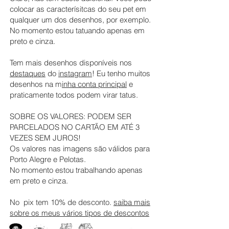
colocar as caracterísitcas do seu pet em
qualquer um dos desenhos, por exemplo.
No momento estou tatuando apenas em
preto e cinza.
Tem mais desenhos disponíveis nos
destaques
do
instagram
! Eu tenho muitos
desenhos na m
inha conta principal
e
praticamente todos podem virar tatus.
SOBRE OS VALORES: PODEM SER
PARCELADOS NO CARTÃO EM ATÉ 3
VEZES SEM JUROS!
Os valores nas imagens são válidos para
Porto Alegre e Pelotas.
No momento estou trabalhando apenas
em preto e cinza.
No pix tem 10% de desconto.
saiba mais
sobre os meus vários tipos de descontos