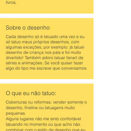
livros.
Sobre o desenho
Cada desenho só é tatuado uma vez e eu
só tatuo meus próprios desenhos, com
algumas exceções, por exemplo: já tatuei
desenho de criança nos pais e foi muito
divertido! Também adoro tatuar fanart de
séries e animações. Se você quiser fazer
algo do tipo me escreve que conversamos.
O que eu não tatuo:
Coberturas ou reformas, vender somente o
desenho, fineline ou tatuagens muito
pequenas.
Alguns lugares não me sinto confortável
tatuando no momento ou que acho não
combinar com o estilo de desenho que eu