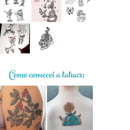
Como comecei a tatuar: