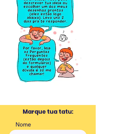
Marque tua tatu:
Nome