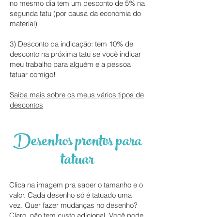
no mesmo dia tem um desconto de 5% na
segunda tatu (por causa da economia do
material)
3) Desconto da indicação: tem 10% de
desconto na próxima tatu se você indicar
meu trabalho para alguém e a pessoa
tatuar comigo!
Saiba mais sobre os meus vários tipos de
descontos
Desenhos prontos para
tatuar
Clica na imagem pra saber o tamanho e o
valor. Cada desenho só é tatuado uma
vez. Quer fazer mudanças no desenho?
Claro, não tem custo adicional. Você pode